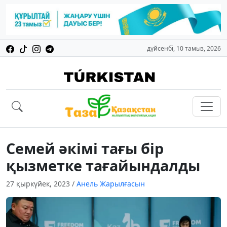
дүйсенбі, 10 тамыз, 2026
Семей әкімі тағы бір
қызметке тағайындалды
27 қыркүйек, 2023
/
Анель Жарылғасын