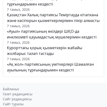
тұрғындарымен кездесті
7 тамыз, 2026
Қазақстан Халық партиясы Теміртауда кітапхана
және кәсіпорын қызметкерлерімен пікір алмасты
7 тамыз, 2026
«Ауыл» партиясының өкілдері ШҚО-да
инклюзивті қауымдастық мүшелерімен кездесті
7 тамыз, 2026
Курорттағы қорық қызметкерін жабайы
жолбарыс талап тастады
7 тамыз, 2026
«Ақ жол» партиясының үміткерлері Шамалған
ауылының тұрғындарымен кездесті
Байланыс
Газет редакциясы
Сайт редакциясы
Сайт туралы