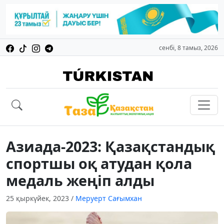
сенбі, 8 тамыз, 2026
Азиада-2023: Қазақстандық
спортшы оқ атудан қола
медаль жеңіп алды
25 қыркүйек, 2023
/
Меруерт Сағымхан