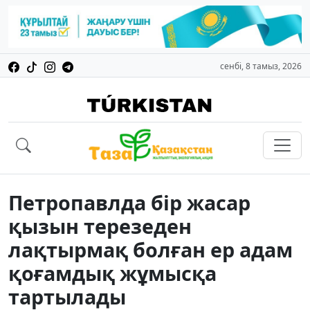
сенбі, 8 тамыз, 2026
Петропавлда бір жасар
қызын терезеден
лақтырмақ болған ер адам
қоғамдық жұмысқа
тартылады