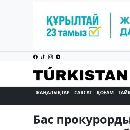
ЖАҢАЛЫҚТАР
САЯСАТ
ҚОҒАМ
ТАЙ
Бас прокурорд