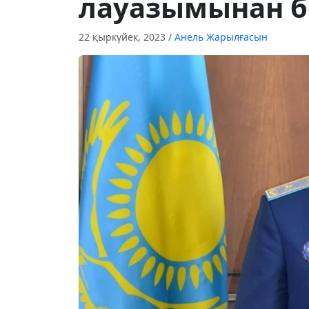
лауазымынан 
22 қыркүйек, 2023
/
Анель Жарылғасын