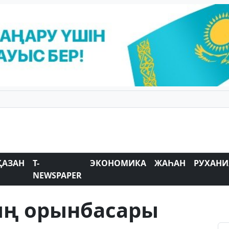
ҚАЗАН
T-
ЭКОНОМИКА
ЖАҺАН
РУХАНИ
NEWSPAPER
ың орынбасары