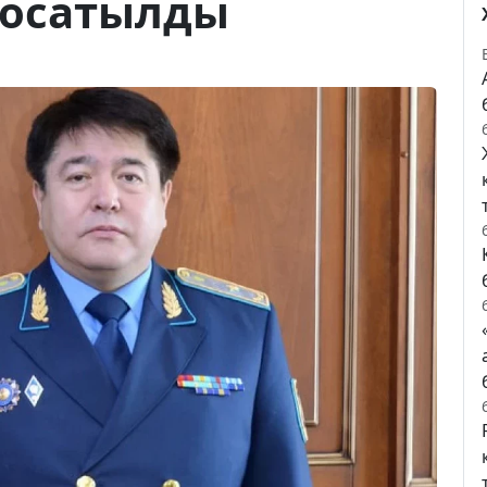
босатылды