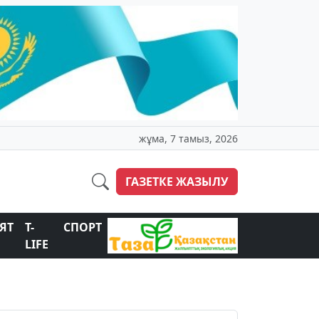
жұма, 7 тамыз, 2026
ГАЗЕТКЕ ЖАЗЫЛУ
ЯТ
T-
СПОРТ
LIFE