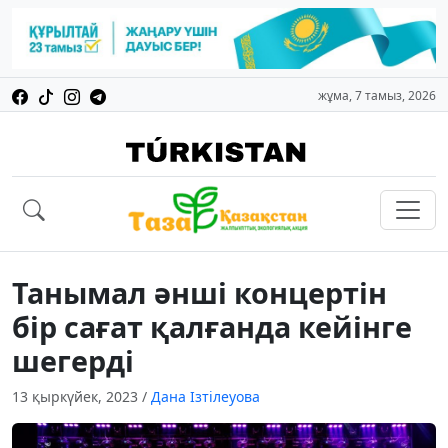
жұма, 7 тамыз, 2026
Танымал әнші концертін
бір сағат қалғанда кейінге
шегерді
13 қыркүйек, 2023
/
Дана Ізтілеуова