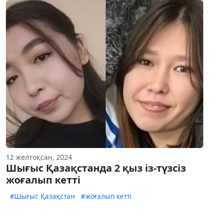
12 желтоқсан, 2024
Шығыс Қазақстанда 2 қыз із-түзсіз
жоғалып кетті
#Шығыс Қазақстан
#жоғалып кетті