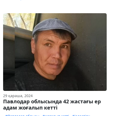
29 қараша, 2024
Павлодар облысында 42 жастағы ер
адам жоғалып кетті