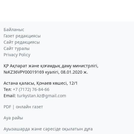
Байланыс
Газет редакциясы
Сайт редакциясы
Сайт туралы
Privacy Policy
ҚР Ақпарат және қоғамдық даму министрлігі,
№KZ36VPY00019169 куәлігі, 08.01.2020 ж.
Астана қаласы, Қонаев көшесі, 12/1
Тел:
+7 (7172) 76-84-66
Email:
turkystan.kz@gmail.com
PDF | онлайн газет
Ауа райы
Ауызашарда және сәресіде оқылатын дұға