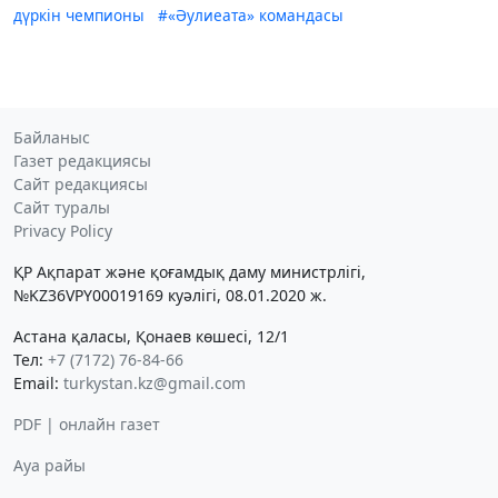
дүркін чемпионы
#«Әулиеата» командасы
Байланыс
Газет редакциясы
Сайт редакциясы
Сайт туралы
Privacy Policy
ҚР Ақпарат және қоғамдық даму министрлігі,
№KZ36VPY00019169 куәлігі, 08.01.2020 ж.
Астана қаласы, Қонаев көшесі, 12/1
Тел:
+7 (7172) 76-84-66
Email:
turkystan.kz@gmail.com
PDF | онлайн газет
Ауа райы