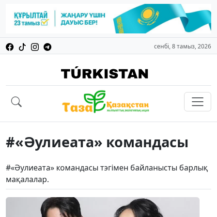
сенбі, 8 тамыз, 2026
#«Әулиеата» командасы
#«Әулиеата» командасы тэгімен байланысты барлық
мақалалар.