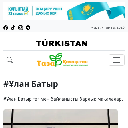
жұма, 7 тамыз, 2026
#Ұлан Батыр
#Ұлан Батыр тэгімен байланысты барлық мақалалар.