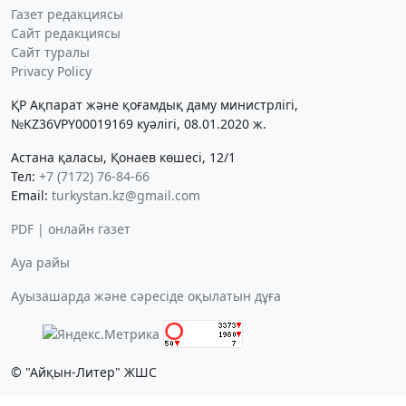
Газет редакциясы
Сайт редакциясы
Сайт туралы
Privacy Policy
ҚР Ақпарат және қоғамдық даму министрлігі,
№KZ36VPY00019169 куәлігі, 08.01.2020 ж.
Астана қаласы, Қонаев көшесі, 12/1
Тел:
+7 (7172) 76-84-66
Email:
turkystan.kz@gmail.com
PDF | онлайн газет
Ауа райы
Ауызашарда және сәресіде оқылатын дұға
© "Айқын-Литер" ЖШС