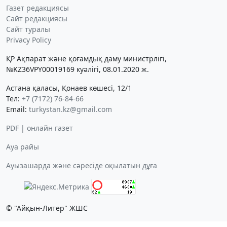
Газет редакциясы
Сайт редакциясы
Сайт туралы
Privacy Policy
ҚР Ақпарат және қоғамдық даму министрлігі,
№KZ36VPY00019169 куәлігі, 08.01.2020 ж.
Астана қаласы, Қонаев көшесі, 12/1
Тел:
+7 (7172) 76-84-66
Email:
turkystan.kz@gmail.com
PDF | онлайн газет
Ауа райы
Ауызашарда және сәресіде оқылатын дұға
© "Айқын-Литер" ЖШС