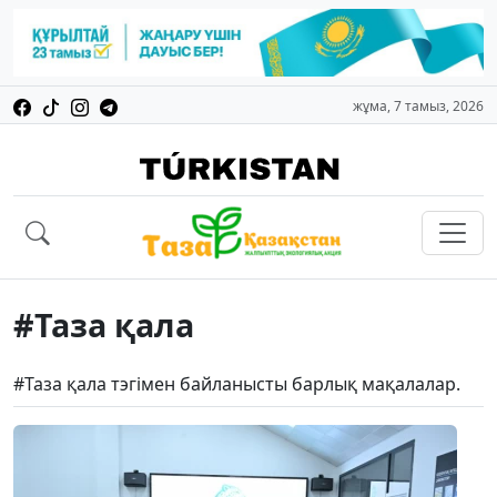
жұма, 7 тамыз, 2026
#Таза қала
#Таза қала тэгімен байланысты барлық мақалалар.