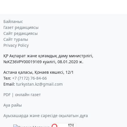
Байланыс
Газет редакциясы
Сайт редакциясы
Сайт туралы
Privacy Policy
ҚР Ақпарат және қоғамдық даму министрлігі,
№KZ36VPY00019169 куәлігі, 08.01.2020 ж.
Астана қаласы, Қонаев көшесі, 12/1
Тел:
+7 (7172) 76-84-66
Email:
turkystan.kz@gmail.com
PDF | онлайн газет
Ауа райы
Ауызашарда және сәресіде оқылатын дұға