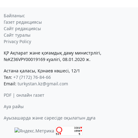
Байланыс
Газет редакциясы
Сайт редакциясы
Сайт туралы
Privacy Policy
ҚР Ақпарат және қоғамдық даму министрлігі,
№KZ36VPY00019169 куәлігі, 08.01.2020 ж.
Астана қаласы, Қонаев көшесі, 12/1
Тел:
+7 (7172) 76-84-66
Email:
turkystan.kz@gmail.com
PDF | онлайн газет
Ауа райы
Ауызашарда және сәресіде оқылатын дұға