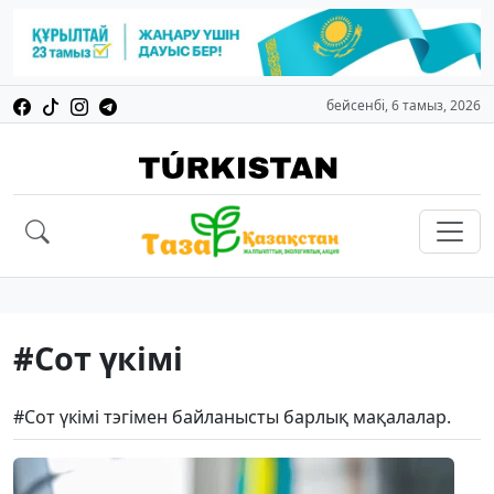
бейсенбі, 6 тамыз, 2026
#Сот үкімі
#Сот үкімі тэгімен байланысты барлық мақалалар.