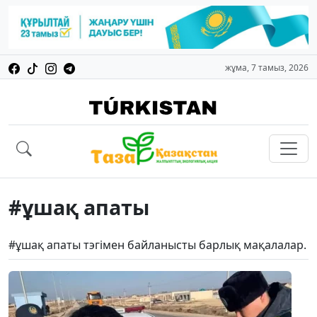
жұма, 7 тамыз, 2026
#ұшақ апаты
#ұшақ апаты тэгімен байланысты барлық мақалалар.