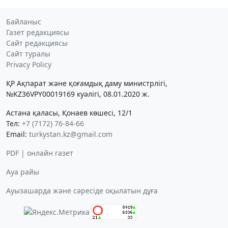
Байланыс
Газет редакциясы
Сайт редакциясы
Сайт туралы
Privacy Policy
ҚР Ақпарат және қоғамдық даму министрлігі,
№KZ36VPY00019169 куәлігі, 08.01.2020 ж.
Астана қаласы, Қонаев көшесі, 12/1
Тел:
+7 (7172) 76-84-66
Email:
turkystan.kz@gmail.com
PDF | онлайн газет
Ауа райы
Ауызашарда және сәресіде оқылатын дұға