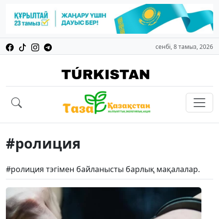
сенбі, 8 тамыз, 2026
#ролиция
#ролиция тэгімен байланысты барлық мақалалар.