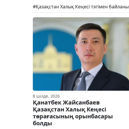
#Қазақстан Халық Кеңесі тэгімен байлан
8 шілде, 2026
Қанатбек Жайсанбаев
Қазақстан Халық Кеңесі
төрағасының орынбасары
болды