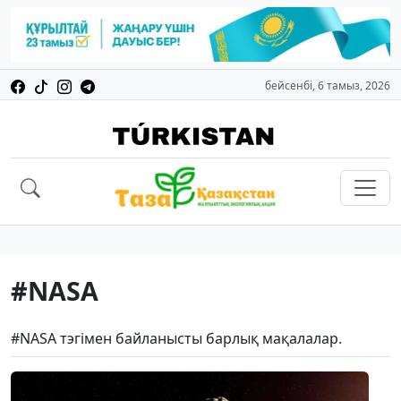
бейсенбі, 6 тамыз, 2026
#NASA
#NASA тэгімен байланысты барлық мақалалар.