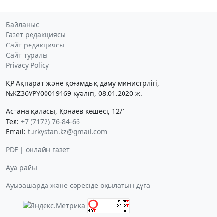
Байланыс
Газет редакциясы
Сайт редакциясы
Сайт туралы
Privacy Policy
ҚР Ақпарат және қоғамдық даму министрлігі,
№KZ36VPY00019169 куәлігі, 08.01.2020 ж.
Астана қаласы, Қонаев көшесі, 12/1
Тел:
+7 (7172) 76-84-66
Email:
turkystan.kz@gmail.com
PDF | онлайн газет
Ауа райы
Ауызашарда және сәресіде оқылатын дұға