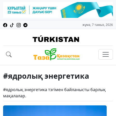
жұма, 7 тамыз, 2026
#ядролық энергетика
#ядролық энергетика тэгімен байланысты барлық
мақалалар.