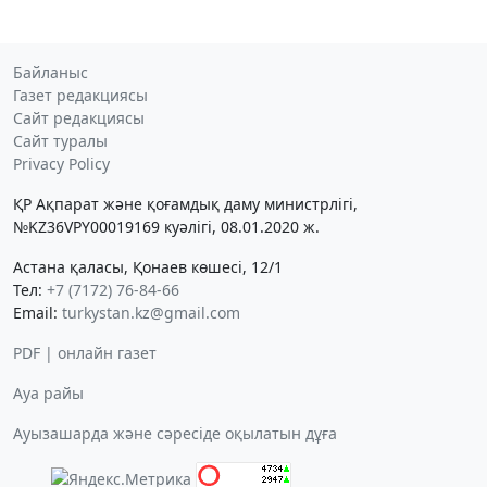
Байланыс
Газет редакциясы
Сайт редакциясы
Сайт туралы
Privacy Policy
ҚР Ақпарат және қоғамдық даму министрлігі,
№KZ36VPY00019169 куәлігі, 08.01.2020 ж.
Астана қаласы, Қонаев көшесі, 12/1
Тел:
+7 (7172) 76-84-66
Email:
turkystan.kz@gmail.com
PDF | онлайн газет
Ауа райы
Ауызашарда және сәресіде оқылатын дұға