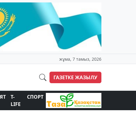
жұма, 7 тамыз, 2026
ГАЗЕТКЕ ЖАЗЫЛУ
ЯТ
T-
СПОРТ
LIFE