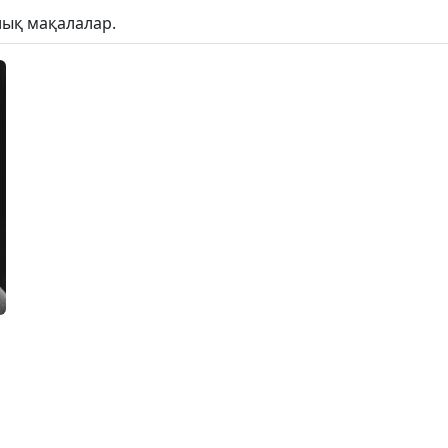
лық мақалалар.