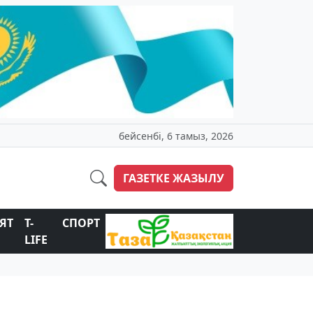
бейсенбі, 6 тамыз, 2026
ГАЗЕТКЕ ЖАЗЫЛУ
ЯТ
T-
СПОРТ
LIFE