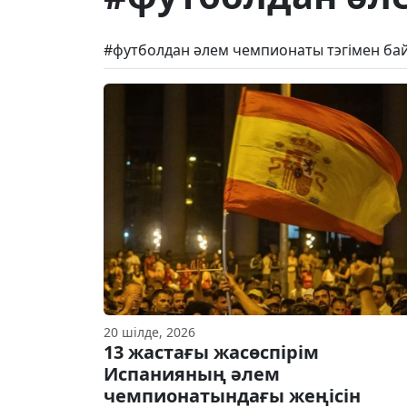
#футболдан әлем чемпионаты тэгімен ба
20 шілде, 2026
13 жастағы жасөспірім
Испанияның әлем
чемпионатындағы жеңісін