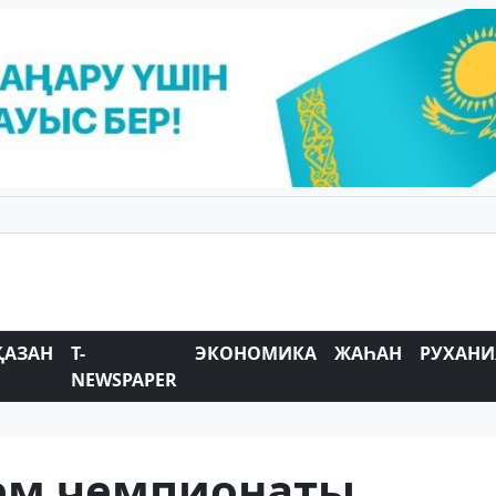
ҚАЗАН
T-
ЭКОНОМИКА
ЖАҺАН
РУХАНИ
NEWSPAPER
ем чемпионаты