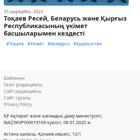
25 қыркүйек, 2023
Тоқаев Ресей, Беларусь және Қырғыз
Республикасының үкімет
басшыларымен кездесті
#Тоқаев
#Үкімет
#Беларусь
#Қырғызстан
Байланыс
Газет редакциясы
Сайт редакциясы
Сайт туралы
Privacy Policy
ҚР Ақпарат және қоғамдық даму министрлігі,
№KZ36VPY00019169 куәлігі, 08.01.2020 ж.
Астана қаласы, Қонаев көшесі, 12/1