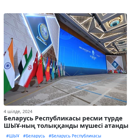
4 шілде, 2024
Беларусь Республикасы ресми түрде
ШЫҰ-ның толыққанды мүшесі атанды
#ШЫҰ
#Беларусь
#Беларусь Республикасы