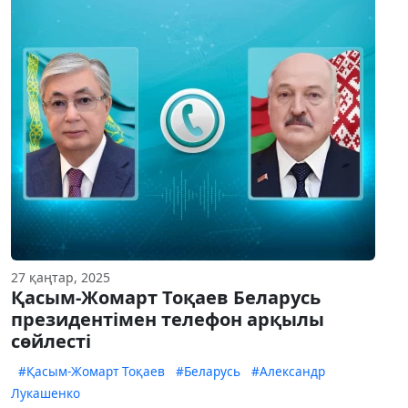
27 қаңтар, 2025
Қасым-Жомарт Тоқаев Беларусь
президентімен телефон арқылы
сөйлесті
#Қасым-Жомарт Тоқаев
#Беларусь
#Александр
Лукашенко