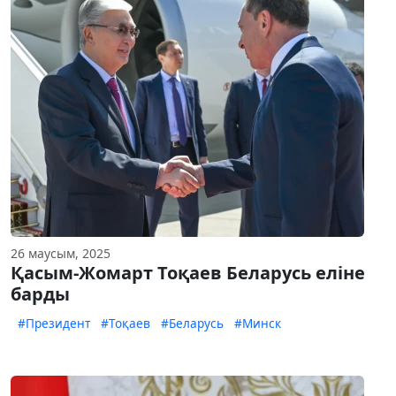
26 маусым, 2025
Қасым-Жомарт Тоқаев Беларусь еліне
барды
#Президент
#Тоқаев
#Беларусь
#Минск