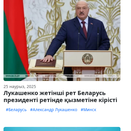
25 наурыз, 2025
Лукашенко жетінші рет Беларусь
президенті ретінде қызметіне кірісті
#Беларусь
#Александр Лукашенко
#Минск