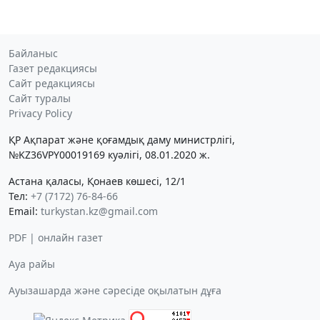
Байланыс
Газет редакциясы
Сайт редакциясы
Сайт туралы
Privacy Policy
ҚР Ақпарат және қоғамдық даму министрлігі,
№KZ36VPY00019169 куәлігі, 08.01.2020 ж.
Астана қаласы, Қонаев көшесі, 12/1
Тел:
+7 (7172) 76-84-66
Email:
turkystan.kz@gmail.com
PDF | онлайн газет
Ауа райы
Ауызашарда және сәресіде оқылатын дұға