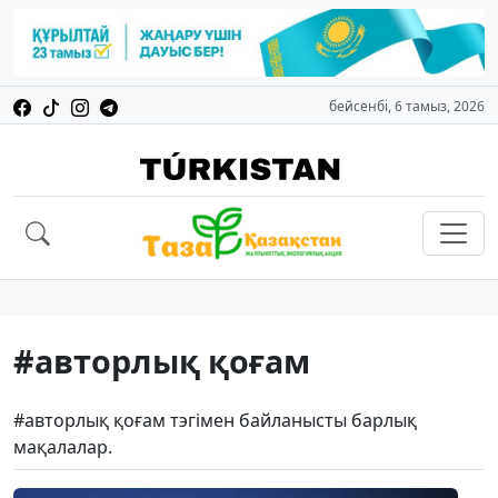
бейсенбі, 6 тамыз, 2026
#авторлық қоғам
#авторлық қоғам тэгімен байланысты барлық
мақалалар.