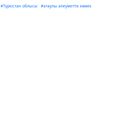
#Түркістан облысы
#атаулы әлеуметтік көмек