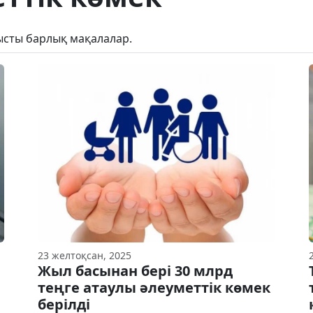
нысты барлық мақалалар.
23 желтоқсан, 2025
Жыл басынан бері 30 млрд
теңге атаулы әлеуметтік көмек
берілді