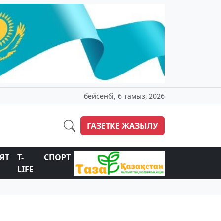
бейсенбі, 6 тамыз, 2026
ГАЗЕТКЕ ЖАЗЫЛУ
ЯТ
T-
СПОРТ
LIFE