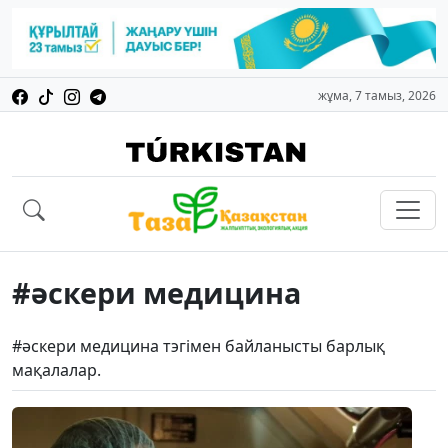
жұма, 7 тамыз, 2026
#әскери медицина
#әскери медицина тэгімен байланысты барлық
мақалалар.