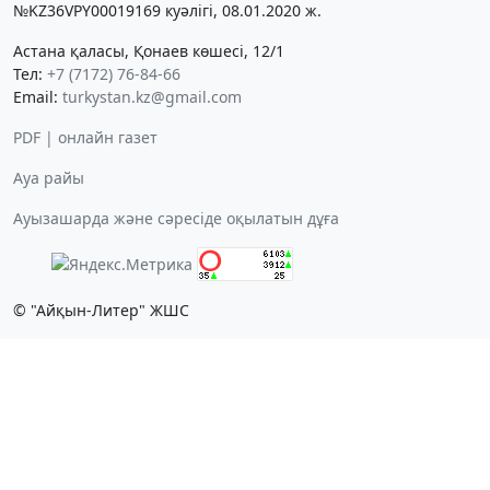
№KZ36VPY00019169 куәлігі, 08.01.2020 ж.
Астана қаласы, Қонаев көшесі, 12/1
Тел:
+7 (7172) 76-84-66
Email:
turkystan.kz@gmail.com
PDF | онлайн газет
Ауа райы
Ауызашарда және сәресіде оқылатын дұға
© "Айқын-Литер" ЖШС