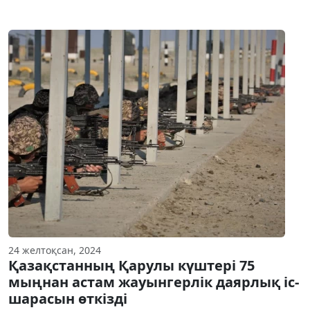
24 желтоқсан, 2024
Қазақстанның Қарулы күштері 75
мыңнан астам жауынгерлік даярлық іс-
шарасын өткізді