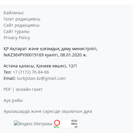
Байланыс
Газет редакциясы
Сайт редакциясы
Сайт туралы
Privacy Policy
ҚР Ақпарат және қоғамдық даму министрлігі,
№KZ36VPY00019169 куәлігі, 08.01.2020 ж.
Астана қаласы, Қонаев көшесі, 12/1
Тел:
+7 (7172) 76-84-66
Email:
turkystan.kz@gmail.com
PDF | онлайн газет
Ауа райы
Ауызашарда және сәресіде оқылатын дұға