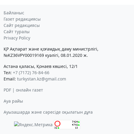
Байланыс
Газет редакциясы
Сайт редакциясы
Сайт туралы
Privacy Policy
ҚР Ақпарат және қоғамдық даму министрлігі,
№KZ36VPY00019169 куәлігі, 08.01.2020 ж.
Астана қаласы, Қонаев көшесі, 12/1
Тел:
+7 (7172) 76-84-66
Email:
turkystan.kz@gmail.com
PDF | онлайн газет
Ауа райы
Ауызашарда және сәресіде оқылатын дұға