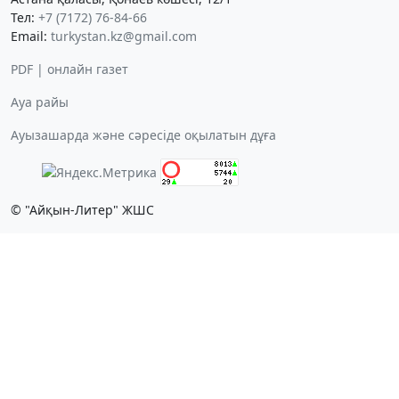
Тел:
+7 (7172) 76-84-66
Email:
turkystan.kz@gmail.com
PDF | онлайн газет
Ауа райы
Ауызашарда және сәресіде оқылатын дұға
© "Айқын-Литер" ЖШС