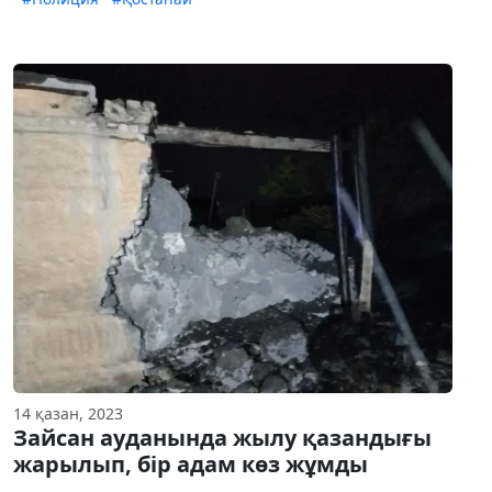
14 қазан, 2023
Зайсан ауданында жылу қазандығы
жарылып, бір адам көз жұмды