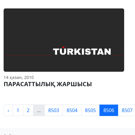
14 қазан, 2010
ПАРАСАТТЫЛЫҚ ЖАРШЫСЫ
‹
1
2
...
8503
8504
8505
8506
8507