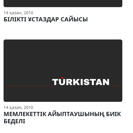
14 қазан, 2010
БIЛIКТI ҰСТАЗДАР САЙЫСЫ
14 қазан, 2010
МЕМЛЕКЕТТIК АЙЫПТАУШЫНЫҢ БИIК
БЕДЕЛI