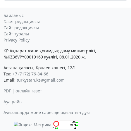
Байланыс
Газет редакциясы
Сайт редакциясы
Сайт туралы
Privacy Policy
ҚР Ақпарат және қоғамдық даму министрлігі,
№KZ36VPY00019169 куәлігі, 08.01.2020 ж.
Астана қаласы, Қонаев көшесі, 12/1
Тел:
+7 (7172) 76-84-66
Email:
turkystan.kz@gmail.com
PDF | онлайн газет
Ауа райы
Ауызашарда және сәресіде оқылатын дұға