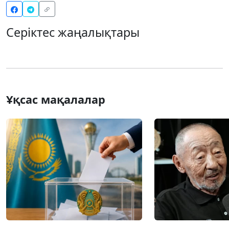
Серіктес жаңалықтары
Ұқсас мақалалар