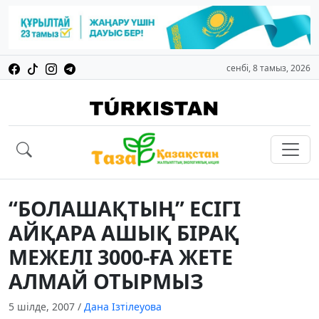
сенбі, 8 тамыз, 2026
“БОЛАШАҚТЫҢ” ЕСIГI
АЙҚАРА АШЫҚ БIРАҚ
МЕЖЕЛI 3000-ҒА ЖЕТЕ
АЛМАЙ ОТЫРМЫЗ
5 шілде, 2007
/
Дана Ізтілеуова