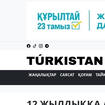
ЖАҢАЛЫҚТАР
САЯСАТ
ҚОҒАМ
ТАЙ
12 ЖЫЛДЫҚҚА