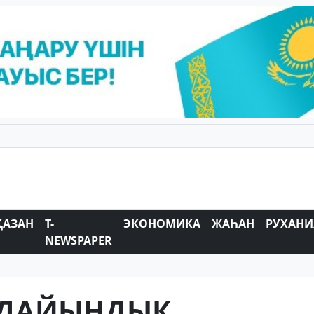
ҚАЗАН
T-
ЭКОНОМИКА
ЖАҺАН
РУХАНИ
NEWSPAPER
 ДАЙЫНДЫҚ