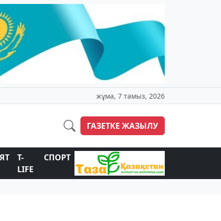
жұма, 7 тамыз, 2026
ГАЗЕТКЕ ЖАЗЫЛУ
ЯТ
T-
СПОРТ
LIFE