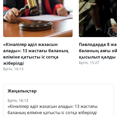
«Кінәлілер әділ жазасын
Павлодарда 8 жа
алады»: 13 жастағы баланың
баланың аяғы о
өліміне қатысты іс сотқа
қысылып қалды
Бүгін, 15:27
жіберілді
Бүгін, 16:13
Жаңалықтар
Бүгін, 16:13
«Кінәлілер әділ жазасын алады»: 13 жастағы
баланың өліміне қатысты іс сотқа жіберілді