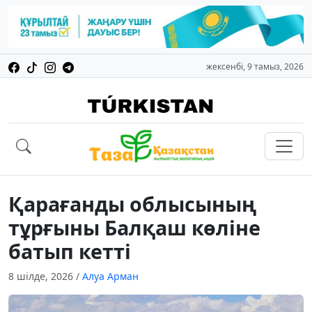
жексенбі, 9 тамыз, 2026
Қарағанды облысының
тұрғыны Балқаш көліне
батып кетті
8 шілде, 2026
/
Алуа Арман