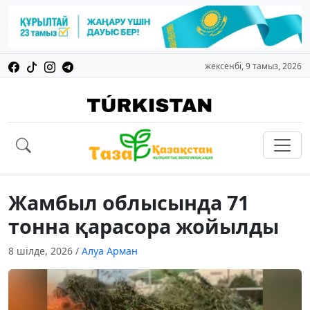
жексенбі, 9 тамыз, 2026
Жамбыл облысында 71
тонна қарасора жойылды
8 шілде, 2026
/
Алуа Арман