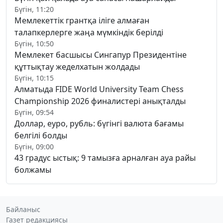
Бүгін, 11:20
Мемлекеттік грантқа іліге алмаған
талапкерлерге жаңа мүмкіндік берілді
Бүгін, 10:50
Мемлекет басшысы Сингапур Президентіне
құттықтау жеделхатын жолдады
Бүгін, 10:15
Алматыда FIDE World University Team Chess
Championship 2026 финалистері анықталды
Бүгін, 09:54
Доллар, еуро, рубль: бүгінгі валюта бағамы
белгілі болды
Бүгін, 09:00
43 градус ыстық: 9 тамызға арналған ауа райы
болжамы
Байланыс
Газет редакциясы