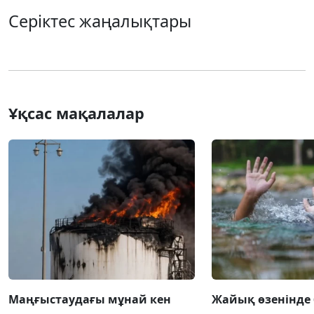
Серіктес жаңалықтары
Ұқсас мақалалар
Маңғыстаудағы мұнай кен
Жайық өзенінде 