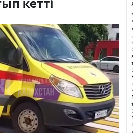
ғып кетті