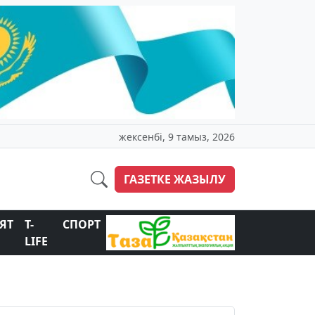
жексенбі, 9 тамыз, 2026
ГАЗЕТКЕ ЖАЗЫЛУ
ЯТ
T-
СПОРТ
LIFE