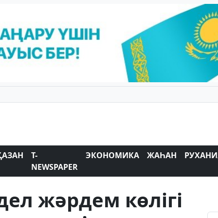
ҚАЗАН
T-
ЭКОНОМИКА
ЖАҺАН
РУХАНИ
NEWSPAPER
ел жәрдем көлігі