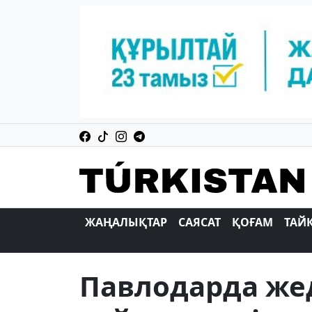
ЖАҢАЛЫҚТАР
САЯСАТ
ҚОҒАМ
ТАЙ
Павлодарда жед