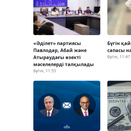
«Әділет» партиясы
Бүгін қай
Павлодар, Абай және
сапасы 
Бүгін, 11:47
Атыраудағы өзекті
мәселелерді талқылады
Бүгін, 11:55