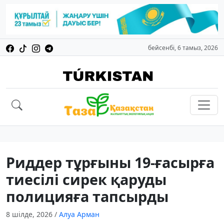
бейсенбі, 6 тамыз, 2026
Риддер тұрғыны 19-ғасырға
тиесілі сирек қаруды
полицияға тапсырды
8 шілде, 2026
/
Алуа Арман