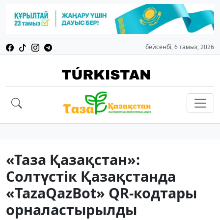
бейсенбі, 6 тамыз, 2026
«Таза Қазақстан»:
Солтүстік Қазақстанда
«TazaQazBot» QR-кодтары
орналастырылды