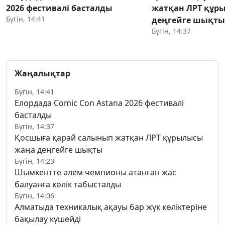
2026 фестивалі басталды
жатқан ЛРТ құр
Бүгін, 14:41
деңгейге шықты
Бүгін, 14:37
Жаңалықтар
Бүгін, 14:41
Елордада Comic Con Astana 2026 фестивалі
басталды
Бүгін, 14:37
Қосшыға қарай салынып жатқан ЛРТ құрылысы
жаңа деңгейге шықты
Бүгін, 14:23
Шымкентте әлем чемпионы атанған жас
балуанға көлік табысталды
Бүгін, 14:06
Алматыда техникалық ақауы бар жүк көліктеріне
бақылау күшейді