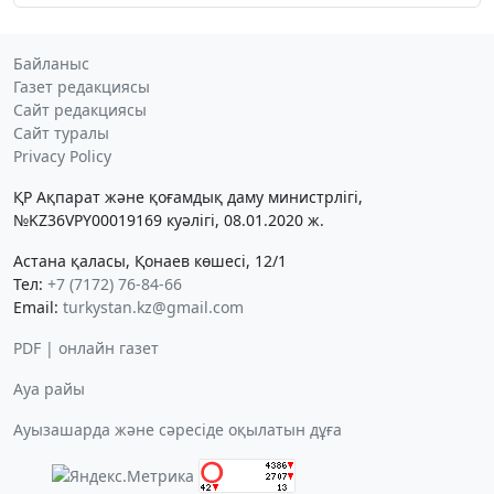
Байланыс
Газет редакциясы
Сайт редакциясы
Сайт туралы
Privacy Policy
ҚР Ақпарат және қоғамдық даму министрлігі,
№KZ36VPY00019169 куәлігі, 08.01.2020 ж.
Астана қаласы, Қонаев көшесі, 12/1
Тел:
+7 (7172) 76-84-66
Email:
turkystan.kz@gmail.com
PDF | онлайн газет
Ауа райы
Ауызашарда және сәресіде оқылатын дұға