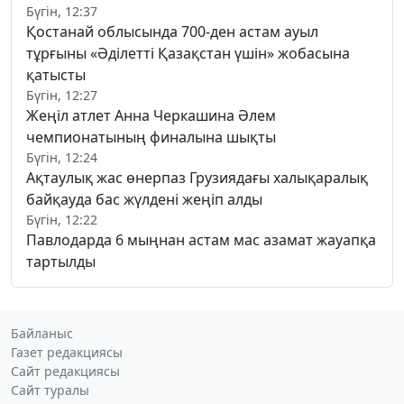
Бүгін, 12:37
Қостанай облысында 700-ден астам ауыл
тұрғыны «Әділетті Қазақстан үшін» жобасына
қатысты
Бүгін, 12:27
Жеңіл атлет Анна Черкашина Әлем
чемпионатының финалына шықты
Бүгін, 12:24
Ақтаулық жас өнерпаз Грузиядағы халықаралық
байқауда бас жүлдені жеңіп алды
Бүгін, 12:22
Павлодарда 6 мыңнан астам мас азамат жауапқа
тартылды
Байланыс
Газет редакциясы
Сайт редакциясы
Сайт туралы