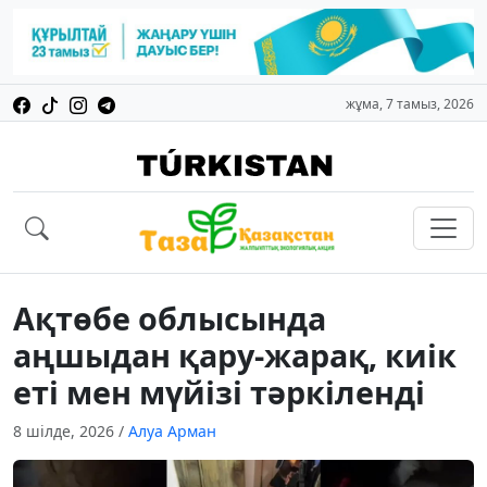
жұма, 7 тамыз, 2026
Ақтөбе облысында
аңшыдан қару-жарақ, киік
еті мен мүйізі тәркіленді
8 шілде, 2026
/
Алуа Арман