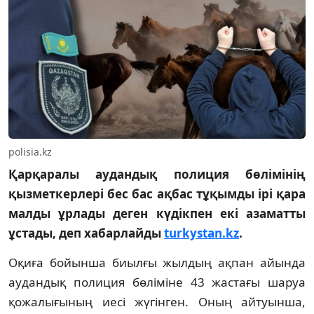
polisia.kz
Қарқаралы аудандық полиция бөлімінің
қызметкерлері бес бас ақбас тұқымды ірі қара
малды ұрлады деген күдікпен екі азаматты
ұстады, деп хабарлайды
turkystan.kz
.
Оқиға бойынша биылғы жылдың ақпан айында
аудандық полиция бөліміне 43 жастағы шаруа
қожалығының иесі жүгінген. Оның айтуынша,