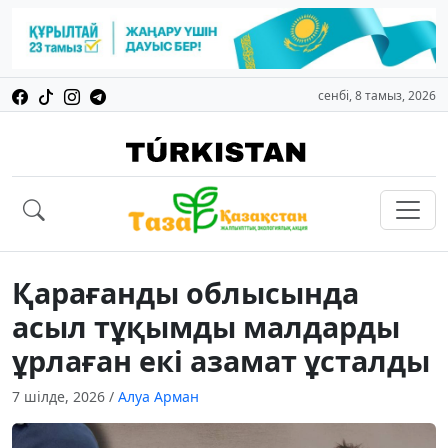
сенбі, 8 тамыз, 2026
Қарағанды облысында
асыл тұқымды малдарды
ұрлаған екі азамат ұсталды
7 шілде, 2026
/
Алуа Арман