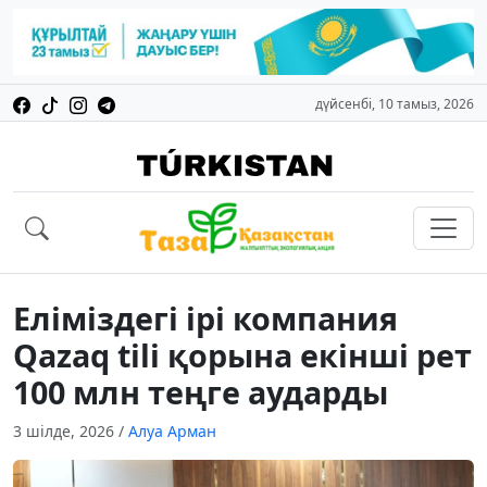
дүйсенбі, 10 тамыз, 2026
Еліміздегі ірі компания
Qazaq tili қорына екінші рет
100 млн теңге аударды
3 шілде, 2026
/
Алуа Арман