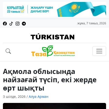
жұма, 7 тамыз, 2026
Ақмола облысында
найзағай түсіп, екі жерде
өрт шықты
3 шілде, 2026
/
Алуа Арман