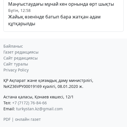
Маңғыстаудағы мұнай кен орнында өрт шықты
Бүгін, 12:58
Жайық өзенінде батып бара жатқан адам
құтқарылды
Байланыс
Газет редакциясы
Сайт редакциясы
Сайт туралы
Privacy Policy
ҚР Ақпарат және қоғамдық даму министрлігі,
№KZ36VPY00019169 куәлігі, 08.01.2020 ж.
Астана қаласы, Қонаев көшесі, 12/1
Тел:
+7 (7172) 76-84-66
Email:
turkystan.kz@gmail.com
PDF | онлайн газет