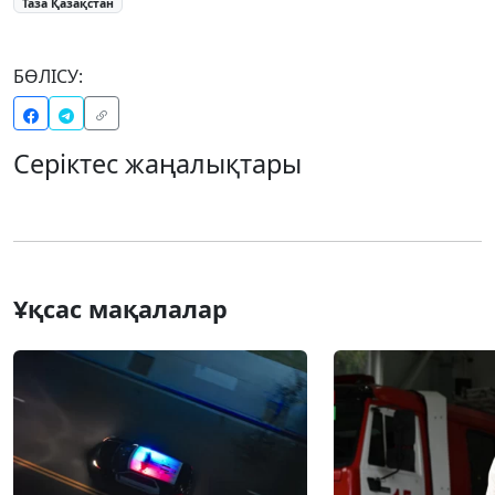
Таза Қазақстан
БӨЛІСУ:
Серіктес жаңалықтары
Ұқсас мақалалар