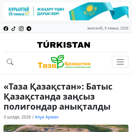
жексенбі, 9 тамыз, 2026
«Таза Қазақстан»: Батыс
Қазақстанда заңсыз
полигондар анықталды
3 шілде, 2026
/
Алуа Арман