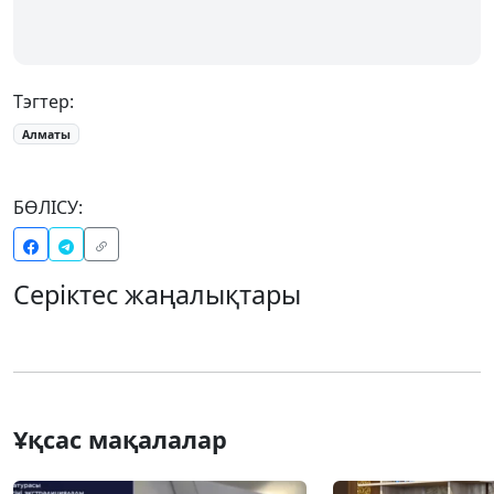
Тэгтер:
Алматы
БӨЛІСУ:
Серіктес жаңалықтары
Ұқсас мақалалар