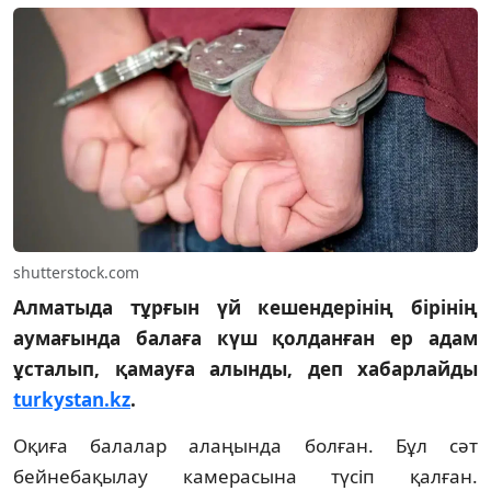
shutterstock.com
Алматыда тұрғын үй кешендерінің бірінің
аумағында балаға күш қолданған ер адам
ұсталып, қамауға алынды, деп хабарлайды
turkystan.kz
.
Оқиға балалар алаңында болған. Бұл сәт
бейнебақылау камерасына түсіп қалған.