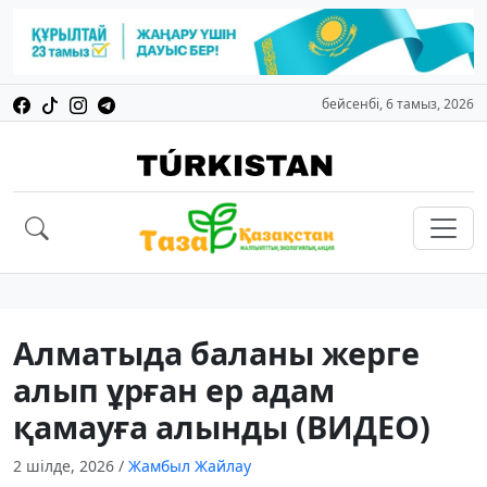
бейсенбі, 6 тамыз, 2026
Алматыда баланы жерге
алып ұрған ер адам
қамауға алынды (ВИДЕО)
2 шілде, 2026
/
Жамбыл Жайлау