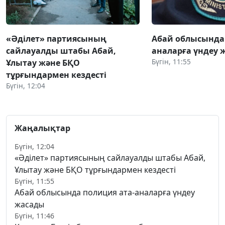
«Әділет» партиясының
Абай облысында 
сайлауалды штабы Абай,
аналарға үндеу 
Бүгін, 11:55
Ұлытау және БҚО
тұрғындармен кездесті
Бүгін, 12:04
Жаңалықтар
Бүгін, 12:04
«Әділет» партиясының сайлауалды штабы Абай,
Ұлытау және БҚО тұрғындармен кездесті
Бүгін, 11:55
Абай облысында полиция ата-аналарға үндеу
жасады
Бүгін, 11:46