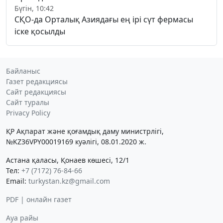
Бүгін, 10:42
СҚО-да Орталық Азиядағы ең ірі сүт фермасы
іске қосылды
Байланыс
Газет редакциясы
Сайт редакциясы
Сайт туралы
Privacy Policy
ҚР Ақпарат және қоғамдық даму министрлігі,
№KZ36VPY00019169 куәлігі, 08.01.2020 ж.
Астана қаласы, Қонаев көшесі, 12/1
Тел:
+7 (7172) 76-84-66
Email:
turkystan.kz@gmail.com
PDF | онлайн газет
Ауа райы