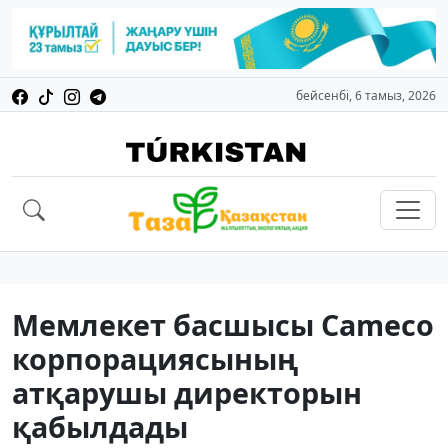
бейсенбі, 6 тамыз, 2026
Мемлекет басшысы Cameco
корпорациясының
атқарушы директорын
қабылдады