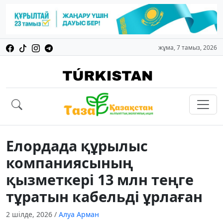
жұма, 7 тамыз, 2026
Елордада құрылыс
компаниясының
қызметкері 13 млн теңге
тұратын кабельді ұрлаған
2 шілде, 2026
/
Алуа Арман