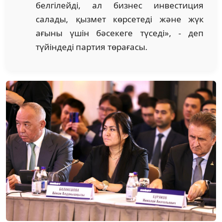
белгілейді, ал бизнес инвестиция
салады, қызмет көрсетеді жəне жүк
ағыны үшін бəсекеге түседі», - деп
түйіндеді партия төрағасы.