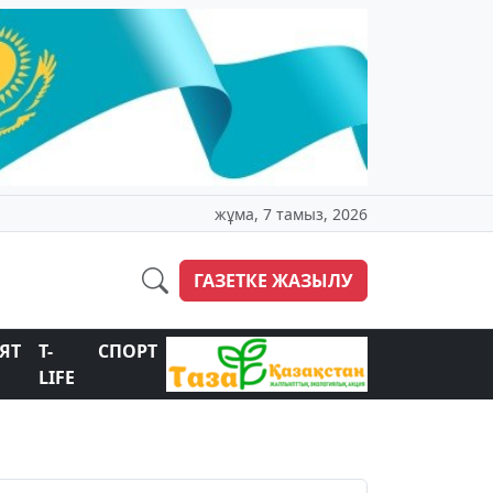
жұма, 7 тамыз, 2026
ГАЗЕТКЕ ЖАЗЫЛУ
ЯТ
T-
СПОРТ
LIFE